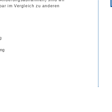
bar im Vergleich zu anderen
:
g
ung