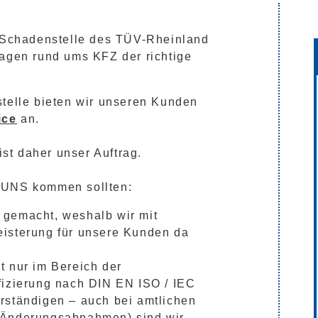
d Schadenstelle des TÜV-Rheinland
ragen rund ums KFZ der richtige
stelle bieten wir unseren Kunden
ice
an.
ist daher unser Auftrag.
 UNS kommen sollten:
 gemacht, weshalb wir mit
isterung für unsere Kunden da
t nur im Bereich der
fizierung nach DIN EN ISO / IEC
rständigen – auch bei amtlichen
 Änderungsabnahmen) sind wir