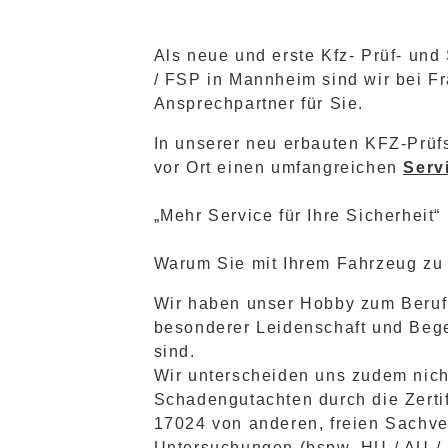
Als neue und erste Kfz- Prüf- un
/ FSP in Mannheim sind wir bei F
Ansprechpartner für Sie.
In unserer neu erbauten KFZ-Prüf
vor Ort einen umfangreichen
Serv
„Mehr Service für Ihre Sicherheit“ 
Warum Sie mit Ihrem Fahrzeug zu
Wir haben unser Hobby zum Beruf
besonderer Leidenschaft und Bege
sind.
Wir unterscheiden uns zudem nich
Schadengutachten durch die Zerti
17024 von anderen, freien Sachve
Untersuchungen (bspw. HU / AU /