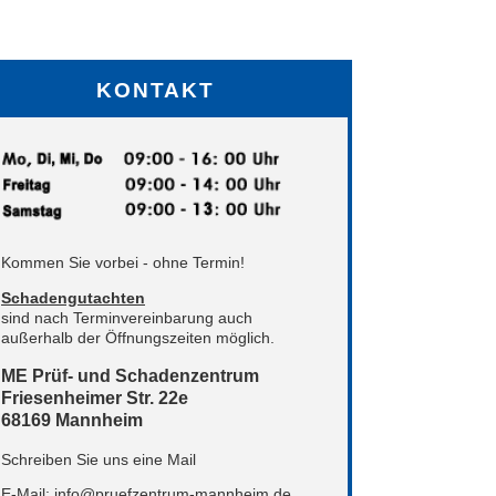
KONTAKT
Kommen Sie vorbei - ohne Termin!
Schadengutachten
sind nach Terminvereinbarung auch
außerhalb der Öffnungszeiten möglich.
ME Prüf- und Schadenzentrum
Friesenheimer Str. 22e
68169 Mannheim
Schreiben Sie uns eine Mail
E-Mail:
info@pruefzentrum-mannheim.de