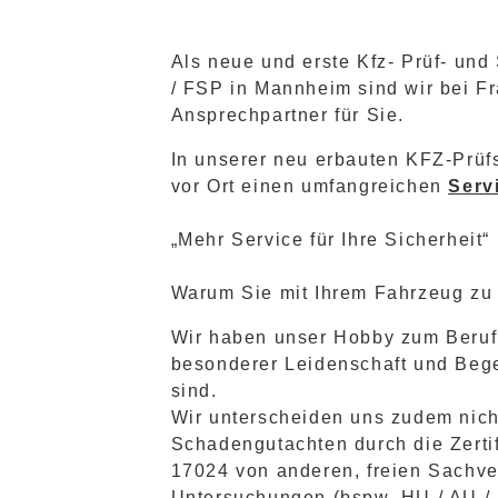
Als neue und erste Kfz- Prüf- un
/ FSP in Mannheim sind wir bei F
Ansprechpartner für Sie.
In unserer neu erbauten KFZ-Prüf
vor Ort einen umfangreichen
Serv
„Mehr Service für Ihre Sicherheit“ 
Warum Sie mit Ihrem Fahrzeug zu
Wir haben unser Hobby zum Beruf
besonderer Leidenschaft und Bege
sind.
Wir unterscheiden uns zudem nich
Schadengutachten durch die Zerti
17024 von anderen, freien Sachve
Untersuchungen (bspw. HU / AU /