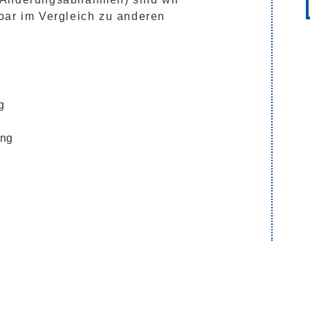
bar im Vergleich zu anderen
:
g
ung