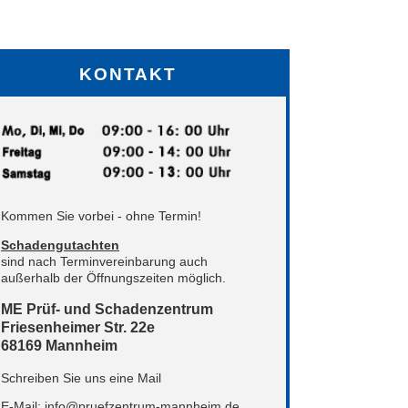
KONTAKT
Kommen Sie vorbei - ohne Termin!
Schadengutachten
sind nach Terminvereinbarung auch
außerhalb der Öffnungszeiten möglich.
ME Prüf- und Schadenzentrum
Friesenheimer Str. 22e
68169 Mannheim
Schreiben Sie uns eine Mail
E-Mail:
info@pruefzentrum-mannheim.de