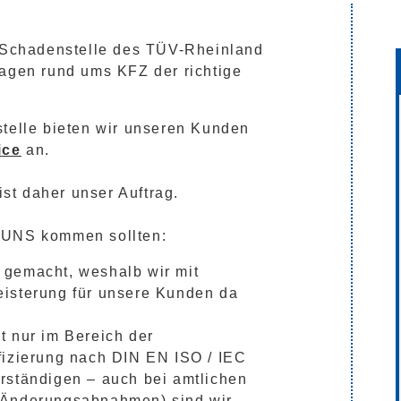
d Schadenstelle des TÜV-Rheinland
ragen rund ums KFZ der richtige
stelle bieten wir unseren Kunden
ice
an.
ist daher unser Auftrag.
 UNS kommen sollten:
 gemacht, weshalb wir mit
isterung für unsere Kunden da
t nur im Bereich der
fizierung nach DIN EN ISO / IEC
rständigen – auch bei amtlichen
 Änderungsabnahmen) sind wir